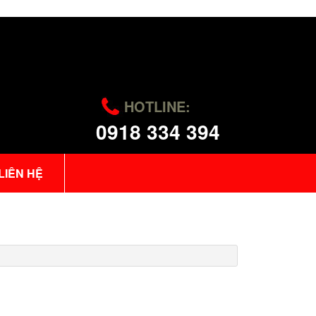
HOTLINE:
0918 334 394
LIÊN HỆ