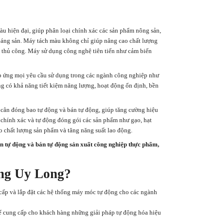
u hiện đại, giúp phân loại chính xác các sản phẩm nông sản,
 khoáng sản. Máy tách màu không chỉ giúp nâng cao chất lượng
ại thủ công. Máy sử dụng công nghệ tiên tiến như cảm biến
p ứng mọi yêu cầu sử dụng trong các ngành công nghiệp như
ng có khả năng tiết kiệm năng lượng, hoạt động ổn định, bền
cân đóng bao tự động và bán tự động, giúp tăng cường hiệu
 chính xác và tự động đóng gói các sản phẩm như gạo, hạt
ảo chất lượng sản phẩm và tăng năng suất lao động.
ền tự động và bán tự động sản xuất công nghiệp thực phẩm,
ng Uy Long?
cấp và lắp đặt các hệ thống máy móc tự động cho các ngành
ể cung cấp cho khách hàng những giải pháp tự động hóa hiệu