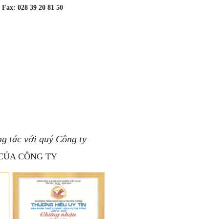
 Fax: 028 39 20 81 50
g tác với quý Công ty
 CỦA CÔNG TY