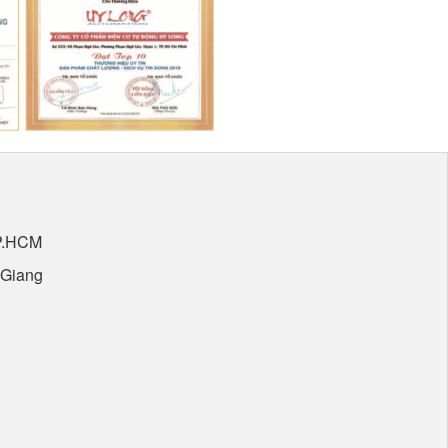
.
TP.HCM
 Giang