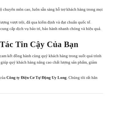
 độ chuyên môn cao, luôn sẵn sàng hỗ trợ khách hàng trong mọi
ượng vượt trội, đã qua kiểm định và đạt chuẩn quốc tế.
cung cấp dịch vụ bảo trì, bảo hành nhanh chóng và hiệu quả.
 Tác Tin Cậy Của Bạn
cam kết đồng hành cùng quý khách hàng trong suốt quá trình
để giúp quý khách hàng nâng cao chất lượng sản phẩm, giảm
 của
Công ty Điện Cơ Tự Động Uy Long
. Chúng tôi rất hân