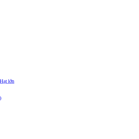
Hạt lớn
)