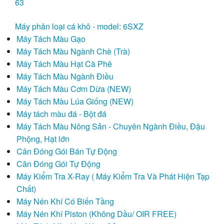
63
Cân Đóng Gói Tự Động
Máy phân loại cá khô - model: 6SXZ
Máy Tách Màu Gạo
Máy Kiểm Tra X-Ray ( Máy Kiểm Tra Và Phát Hiện Tạp Chất)
Máy Tách Màu Ngành Chè (Trà)
Máy Tách Màu Hạt Cà Phê
Máy Nén Khí Có Biến Tầng
Máy Tách Màu Ngành Điều
Máy Nén Khí Piston (Không Dầu/ OIR FREE)
Máy Tách Màu Cơm Dừa (NEW)
Máy Tách Màu Lúa Giống (NEW)
Máy Tách Màu Hạt Nông Sản
Máy tách màu đá - Bột đá
Máy Tách Màu Nông Sản - Chuyên Ngành Điều, Đậu
Máy Tách Màu Đa Năng Dạng Băng Tải
Phộng, Hạt lớn
Cân Đóng Gói Bán Tự Động
Máy Tách Màu Đa Năng
Cân Đóng Gói Tự Động
Máy Tách Màu Hạt Đậu
Máy Kiểm Tra X-Ray ( Máy Kiểm Tra Và Phát Hiện Tạp
Chất)
Máy Tách Màu Hạt Bo Bo
Máy Nén Khí Có Biến Tầng
Máy Nén Khí Piston (Không Dầu/ OIR FREE)
Máy Tách Màu Hạt Mắc Ca