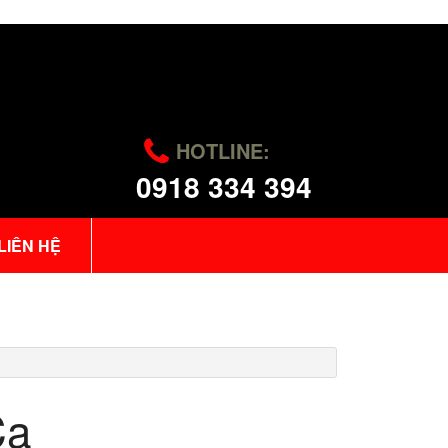
HOTLINE:
0918 334 394
LIÊN HỆ
Ca