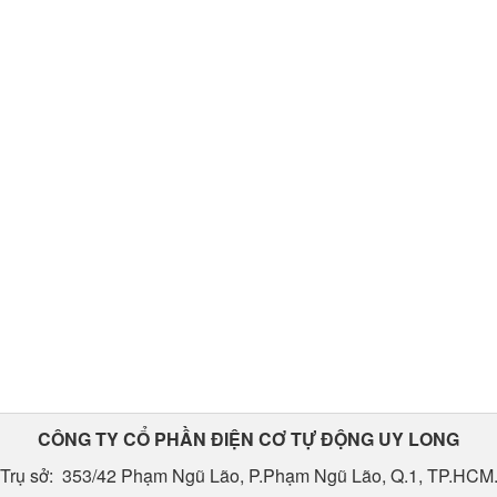
CÔNG TY CỔ PHẦN ĐIỆN CƠ TỰ ĐỘNG UY LONG
Trụ sở: 353/42 Phạm Ngũ Lão, P.Phạm Ngũ Lão, Q.1, TP.HCM