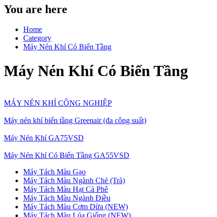
You are here
Home
Category
Máy Nén Khí Có Biến Tầng
Máy Nén Khí Có Biến Tầng
MÁY NÉN KHÍ CÔNG NGHIỆP
Máy nén khí biến tầng Greenair (đa công suất)
Máy Nén Khí GA75VSD
Máy Nén Khí Có Biến Tầng GA55VSD
Máy Tách Màu Gạo
Máy Tách Màu Ngành Chè (Trà)
Máy Tách Màu Hạt Cà Phê
Máy Tách Màu Ngành Điều
Máy Tách Màu Cơm Dừa (NEW)
Máy Tách Màu Lúa Giống (NEW)