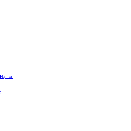
Hạt lớn
)