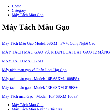
Home
Category
Máy Tách Màu Gạo
Máy Tách Màu Gạo
Máy Tách Màu Gạo Model: 6SXM - FV+, Công Nghê Cao
MÁY TÁCH MÀU GẠO VÀ PHÂN LOẠI HẠT GẠO 12 MÁNG
MÁY TÁCH MÀU GẠO
Máy tách màu gạo và Phân Loại Hạt Gạo
Máy tách màu gạo - Model: 16F-6SXM-1008FS+
Máy tách màu gạo - Model: 13F-6SXM-819FS+
Máy Tách màu Gạo - Model: 16F-6SXM-1008F
Máy Tách Màu Gạo
Máy Tách Màu Ngành Chè (Trà)