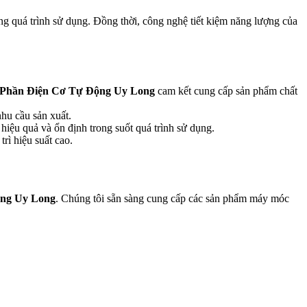
ng quá trình sử dụng. Đồng thời, công nghệ tiết kiệm năng lượng của
 Phần Điện Cơ Tự Động Uy Long
cam kết cung cấp sản phẩm chất
nhu cầu sản xuất.
iệu quả và ổn định trong suốt quá trình sử dụng.
rì hiệu suất cao.
ộng Uy Long
. Chúng tôi sẵn sàng cung cấp các sản phẩm máy móc