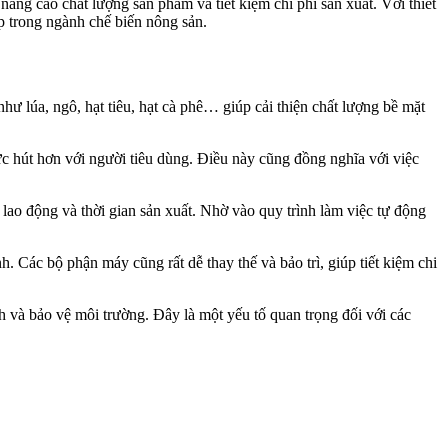
nâng cao chất lượng sản phẩm và tiết kiệm chi phí sản xuất. Với thiết
p trong ngành chế biến nông sản.
 lúa, ngô, hạt tiêu, hạt cà phê… giúp cải thiện chất lượng bề mặt
c hút hơn với người tiêu dùng. Điều này cũng đồng nghĩa với việc
ao động và thời gian sản xuất. Nhờ vào quy trình làm việc tự động
 Các bộ phận máy cũng rất dễ thay thế và bảo trì, giúp tiết kiệm chi
 và bảo vệ môi trường. Đây là một yếu tố quan trọng đối với các