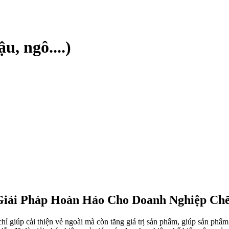
, ngô....)
Giải Pháp Hoàn Hảo Cho Doanh Nghiệp Chế
ỉ giúp cải thiện vẻ ngoài mà còn tăng giá trị sản phẩm, giúp sản phẩ