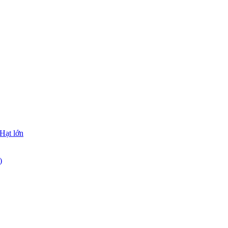
Hạt lớn
)