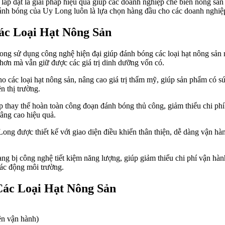
lắp đặt là giải pháp hiệu quả giúp các doanh nghiệp chế biến nông sản 
 đánh bóng của Uy Long luôn là lựa chọn hàng đầu cho các doanh nghiệ
ác Loại Hạt Nông Sản
 sử dụng công nghệ hiện đại giúp đánh bóng các loại hạt nông sản như
hơn mà vẫn giữ được các giá trị dinh dưỡng vốn có.
các loại hạt nông sản, nâng cao giá trị thẩm mỹ, giúp sản phẩm có sứ
n thị trường.
thay thế hoàn toàn công đoạn đánh bóng thủ công, giảm thiểu chi phí l
nâng cao hiệu quả.
 được thiết kế với giao diện điều khiển thân thiện, dễ dàng vận hành.
g bị công nghệ tiết kiệm năng lượng, giúp giảm thiểu chi phí vận hành
tác động môi trường.
ác Loại Hạt Nông Sản
iện vận hành)