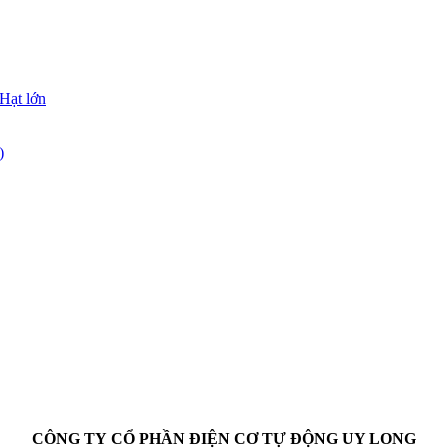
Hạt lớn
)
CÔNG TY CỔ PHẦN ĐIỆN CƠ TỰ ĐỘNG UY LONG