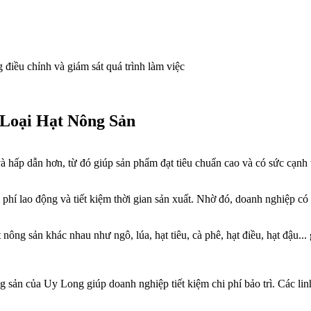
điều chỉnh và giám sát quá trình làm việc
Loại Hạt Nông Sản
 hấp dẫn hơn, từ đó giúp sản phẩm đạt tiêu chuẩn cao và có sức cạnh tr
hí lao động và tiết kiệm thời gian sản xuất. Nhờ đó, doanh nghiệp có 
ng sản khác nhau như ngô, lúa, hạt tiêu, cà phê, hạt điều, hạt đậu... 
 sản của Uy Long giúp doanh nghiệp tiết kiệm chi phí bảo trì. Các linh