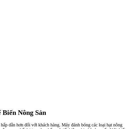
 Biến Nông Sản
m hấp dẫn hơn đối với khách hàng. Máy đánh bóng các loại hạt nông