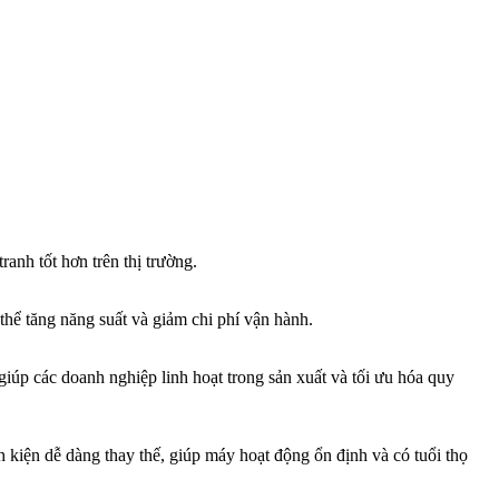
anh tốt hơn trên thị trường.
thể tăng năng suất và giảm chi phí vận hành.
giúp các doanh nghiệp linh hoạt trong sản xuất và tối ưu hóa quy
 kiện dễ dàng thay thế, giúp máy hoạt động ổn định và có tuổi thọ