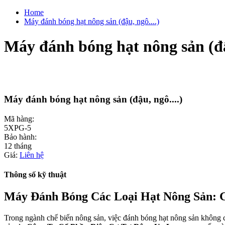
Home
Máy đánh bóng hạt nông sản (đậu, ngô....)
Máy đánh bóng hạt nông sản (đậu
Máy đánh bóng hạt nông sản (đậu, ngô....)
Mã hàng:
5XPG-5
Bảo hành:
12 tháng
Giá:
Liên hệ
Thông số kỹ thuật
Máy Đánh Bóng Các Loại Hạt Nông Sản: 
Trong ngành chế biến nông sản, việc đánh bóng hạt nông sản không ch