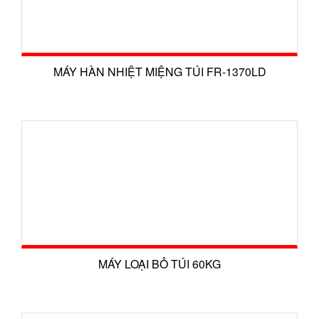
MÁY HÀN NHIỆT MIỆNG TÚI FR-1370LD
MÁY LOẠI BỎ TÚI 60KG