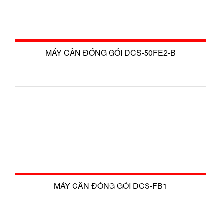
MÁY CÂN ĐÓNG GÓI DCS-50FE2-B
MÁY CÂN ĐÓNG GÓI DCS-FB1