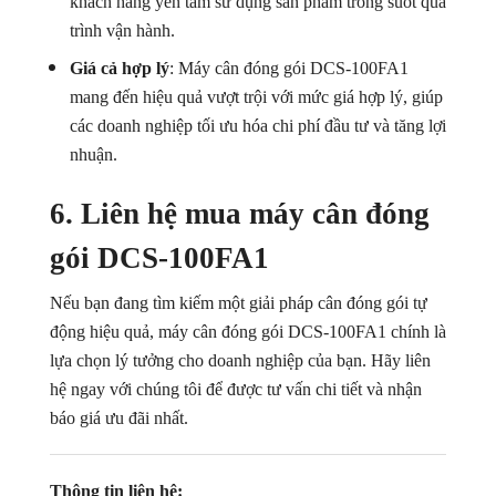
khách hàng yên tâm sử dụng sản phẩm trong suốt quá
trình vận hành.
Giá cả hợp lý
: Máy cân đóng gói DCS-100FA1
mang đến hiệu quả vượt trội với mức giá hợp lý, giúp
các doanh nghiệp tối ưu hóa chi phí đầu tư và tăng lợi
nhuận.
6. Liên hệ mua máy cân đóng
gói DCS-100FA1
Nếu bạn đang tìm kiếm một giải pháp cân đóng gói tự
động hiệu quả, máy cân đóng gói DCS-100FA1 chính là
lựa chọn lý tưởng cho doanh nghiệp của bạn. Hãy liên
hệ ngay với chúng tôi để được tư vấn chi tiết và nhận
báo giá ưu đãi nhất.
Thông tin liên hệ: