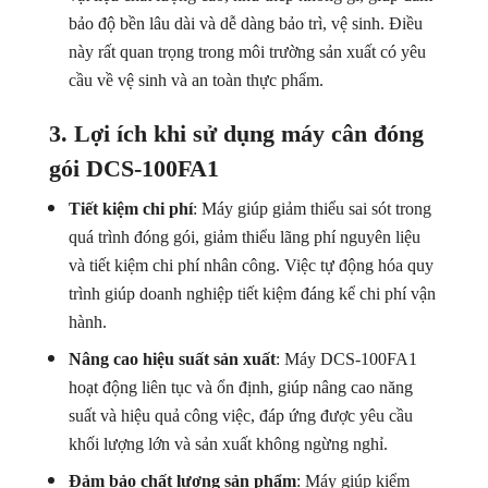
bảo độ bền lâu dài và dễ dàng bảo trì, vệ sinh. Điều
này rất quan trọng trong môi trường sản xuất có yêu
cầu về vệ sinh và an toàn thực phẩm.
3. Lợi ích khi sử dụng máy cân đóng
gói DCS-100FA1
Tiết kiệm chi phí
: Máy giúp giảm thiểu sai sót trong
quá trình đóng gói, giảm thiểu lãng phí nguyên liệu
và tiết kiệm chi phí nhân công. Việc tự động hóa quy
trình giúp doanh nghiệp tiết kiệm đáng kể chi phí vận
hành.
Nâng cao hiệu suất sản xuất
: Máy DCS-100FA1
hoạt động liên tục và ổn định, giúp nâng cao năng
suất và hiệu quả công việc, đáp ứng được yêu cầu
khối lượng lớn và sản xuất không ngừng nghỉ.
Đảm bảo chất lượng sản phẩm
: Máy giúp kiểm