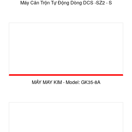
Máy Cân Trộn Tự Động Dòng DCS -SZ2 - S
MÁY MAY KIM - Model: GK35-8A