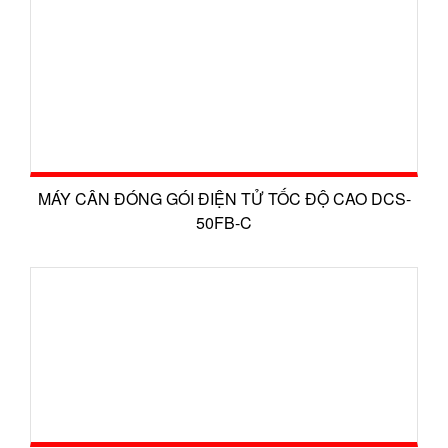
MÁY CÂN ĐÓNG GÓI ĐIỆN TỬ TỐC ĐỘ CAO DCS-
50FB-C