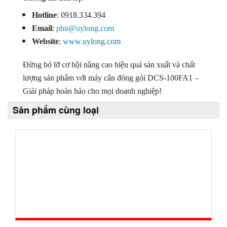
Hotline
: 0918.334.394
Email
:
phu@uylong.com
Website
:
www.uylong.com
Đừng bỏ lỡ cơ hội nâng cao hiệu quả sản xuất và chất
lượng sản phẩm với máy cân đóng gói DCS-100FA1 –
Giải pháp hoàn hảo cho mọi doanh nghiệp!
Sản phẩm cùng loại