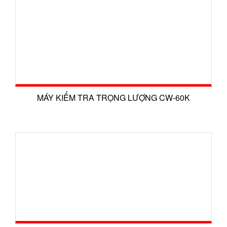
MÁY KIỂM TRA TRỌNG LƯỢNG CW-60K