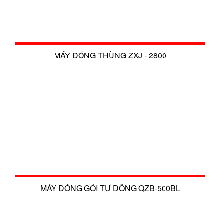
MÁY ĐÓNG THÙNG ZXJ - 2800
MÁY ĐÓNG GÓI TỰ ĐỘNG QZB-500BL