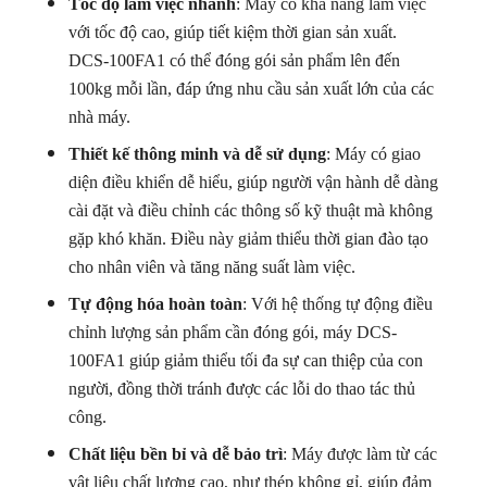
Tốc độ làm việc nhanh
: Máy có khả năng làm việc
với tốc độ cao, giúp tiết kiệm thời gian sản xuất.
DCS-100FA1 có thể đóng gói sản phẩm lên đến
100kg mỗi lần, đáp ứng nhu cầu sản xuất lớn của các
nhà máy.
Thiết kế thông minh và dễ sử dụng
: Máy có giao
diện điều khiển dễ hiểu, giúp người vận hành dễ dàng
cài đặt và điều chỉnh các thông số kỹ thuật mà không
gặp khó khăn. Điều này giảm thiểu thời gian đào tạo
cho nhân viên và tăng năng suất làm việc.
Tự động hóa hoàn toàn
: Với hệ thống tự động điều
chỉnh lượng sản phẩm cần đóng gói, máy DCS-
100FA1 giúp giảm thiểu tối đa sự can thiệp của con
người, đồng thời tránh được các lỗi do thao tác thủ
công.
Chất liệu bền bỉ và dễ bảo trì
: Máy được làm từ các
vật liệu chất lượng cao, như thép không gỉ, giúp đảm