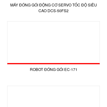
MÁY ĐÓNG GÓI ĐỘNG CƠ SERVO TỐC ĐỘ SIÊU
CAO DCS-50FS2
ROBOT ĐÓNG GÓI EC-171