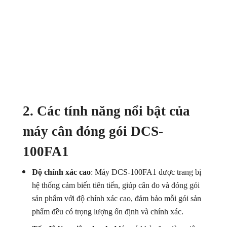
2. Các tính năng nổi bật của
máy cân đóng gói DCS-
100FA1
Độ chính xác cao
: Máy DCS-100FA1 được trang bị
hệ thống cảm biến tiên tiến, giúp cân đo và đóng gói
sản phẩm với độ chính xác cao, đảm bảo mỗi gói sản
phẩm đều có trọng lượng ổn định và chính xác.