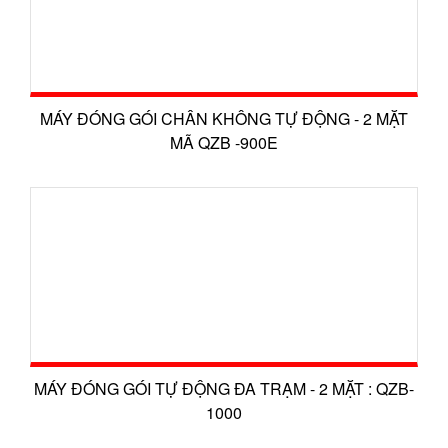
MÁY ĐÓNG GÓI CHÂN KHÔNG TỰ ĐỘNG - 2 MẶT
MÃ QZB -900E
MÁY ĐÓNG GÓI TỰ ĐỘNG ĐA TRẠM - 2 MẶT : QZB-
1000