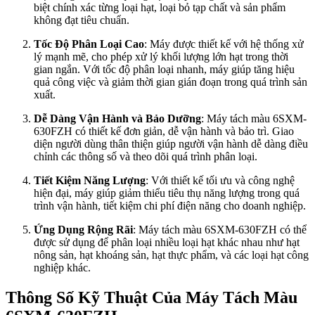
biệt chính xác từng loại hạt, loại bỏ tạp chất và sản phẩm
không đạt tiêu chuẩn.
Tốc Độ Phân Loại Cao
: Máy được thiết kế với hệ thống xử
lý mạnh mẽ, cho phép xử lý khối lượng lớn hạt trong thời
gian ngắn. Với tốc độ phân loại nhanh, máy giúp tăng hiệu
quả công việc và giảm thời gian gián đoạn trong quá trình sản
xuất.
Dễ Dàng Vận Hành và Bảo Dưỡng
: Máy tách màu 6SXM-
630FZH có thiết kế đơn giản, dễ vận hành và bảo trì. Giao
diện người dùng thân thiện giúp người vận hành dễ dàng điều
chỉnh các thông số và theo dõi quá trình phân loại.
Tiết Kiệm Năng Lượng
: Với thiết kế tối ưu và công nghệ
hiện đại, máy giúp giảm thiểu tiêu thụ năng lượng trong quá
trình vận hành, tiết kiệm chi phí điện năng cho doanh nghiệp.
Ứng Dụng Rộng Rãi
: Máy tách màu 6SXM-630FZH có thể
được sử dụng để phân loại nhiều loại hạt khác nhau như hạt
nông sản, hạt khoáng sản, hạt thực phẩm, và các loại hạt công
nghiệp khác.
Thông Số Kỹ Thuật Của Máy Tách Màu