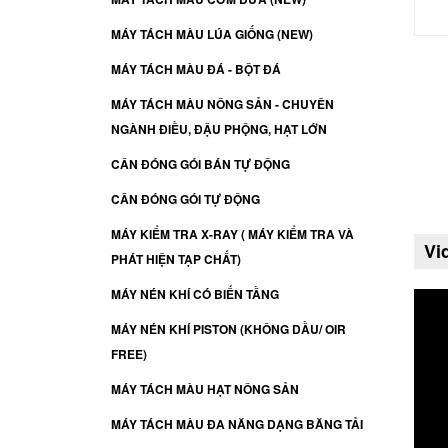
MÁY TÁCH MÀU LÚA GIỐNG (NEW)
MÁY TÁCH MÀU ĐÁ - BỘT ĐÁ
MÁY TÁCH MÀU NÔNG SẢN - CHUYÊN
NGÀNH ĐIỀU, ĐẬU PHỘNG, HẠT LỚN
CÂN ĐÓNG GÓI BÁN TỰ ĐỘNG
CÂN ĐÓNG GÓI TỰ ĐỘNG
MÁY KIỂM TRA X-RAY ( MÁY KIỂM TRA VÀ
Vi
PHÁT HIỆN TẠP CHẤT)
MÁY NÉN KHÍ CÓ BIẾN TẦNG
MÁY NÉN KHÍ PISTON (KHÔNG DẦU/ OIR
FREE)
MÁY TÁCH MÀU HẠT NÔNG SẢN
MÁY TÁCH MÀU ĐA NĂNG DẠNG BĂNG TẢI