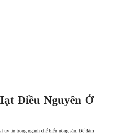
ạt Điều Nguyên Ở
 uy tín trong ngành chế biến nông sản. Để đảm