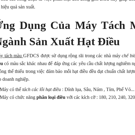
hiệu quả sản xuất.
Ứng Dụng Của Máy Tách 
gành Sản Xuất Hạt Điều
y tách màu
GFDCS được sử dụng rộng rãi trong các nhà máy
chế bi
ều
có màu sắc khác nhau để đáp ứng các yêu cầu chất lượng nghiêm ngặ
ông thể thiếu trong việc đảm bảo mỗi hạt điều đều đạt chuẩn chất lượn
o doanh nghiệp.
Máy có thể
tách các lỗi hạt điều
: Dính lụa, Sâu, Nám , Tím, Phế Vỏ...
Máy có chức năng
phân loại điều
với các kích cỡ : 180, 210, 240, 320