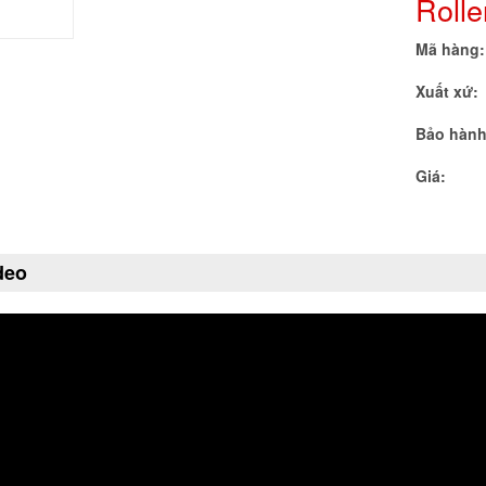
Rolle
Mã hàng:
Xuất xứ:
Bảo hành
Giá:
deo