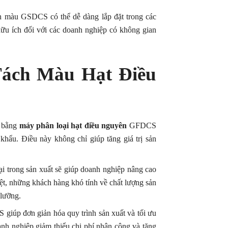
ch màu GSDCS có thể dễ dàng lắp đặt trong các
ữu ích đối với các doanh nghiệp có không gian
Tách Màu Hạt Điều
u bằng
máy phân loại hạt điều nguyên
GFDCS
hẩu. Điều này không chỉ giúp tăng giá trị sản
i trong sản xuất sẽ giúp doanh nghiệp nâng cao
iệt, những khách hàng khó tính về chất lượng sản
 lưỡng.
iúp đơn giản hóa quy trình sản xuất và tối ưu
anh nghiệp giảm thiểu chi phí nhân công và tăng