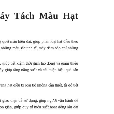
Máy Tách Màu Hạt
ét màu hiện đại, giúp phân loại hạt điều theo
 những màu sắc tinh tế, máy đảm bảo chỉ những
iúp tiết kiệm thời gian lao động và giảm thiểu
ày giúp tăng năng suất và cải thiện hiệu quả sản
ạng hạt điều bị loại bỏ không cần thiết, từ đó tiết
giao diện dễ sử dụng, giúp người vận hành dễ
 giản, giúp duy trì hiệu suất hoạt động lâu dài