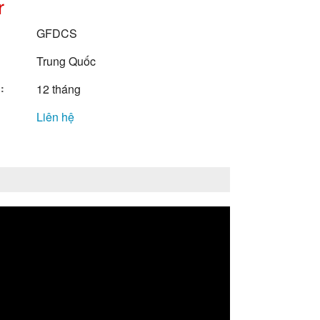
r
GFDCS
Trung Quốc
:
12 tháng
Liên hệ