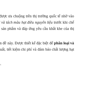
được ưa chuộng trên thị trường quốc tế nhờ vào
i và tách màu hạt điều nguyên liệu
trước khi chế
 sản phẩm và đáp ứng yêu cầu khắt khe của thị
 đề này. Được thiết kế đặc biệt để
phân loại và
t, tiết kiệm chi phí và đảm bảo chất lượng hạt
.