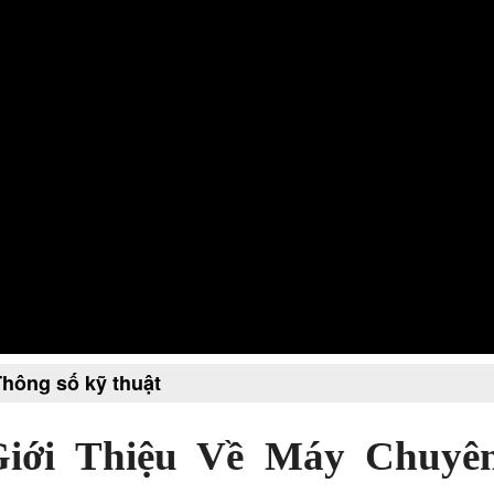
Thông số kỹ thuật
Giới Thiệu Về Máy Chuy