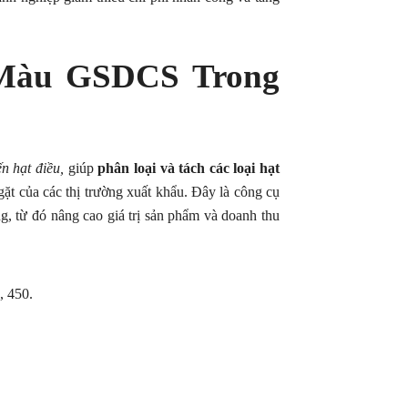
Màu GSDCS Trong
ến hạt điều,
giúp
phân loại và tách các loại hạt
t của các thị trường xuất khẩu. Đây là công cụ
g, từ đó nâng cao giá trị sản phẩm và doanh thu
, 450.