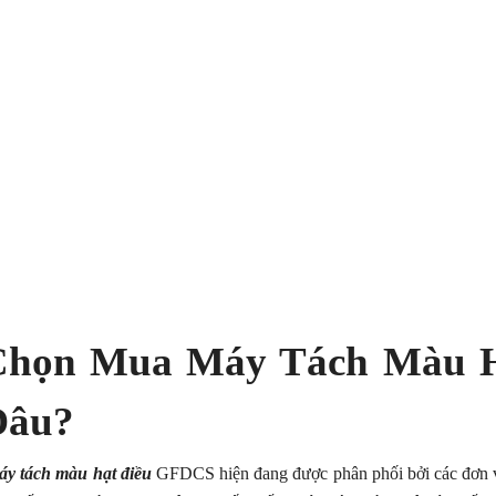
Chọn Mua Máy Tách Màu H
Đâu?
y tách màu hạt điều
GFDCS hiện đang được phân phối bởi các đơn vị