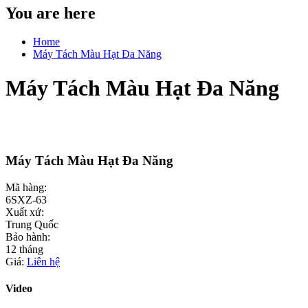
You are here
Home
Máy Tách Màu Hạt Đa Năng
Máy Tách Màu Hạt Đa Năng
Máy Tách Màu Hạt Đa Năng
Mã hàng:
6SXZ-63
Xuất xứ:
Trung Quốc
Bảo hành:
12 tháng
Giá:
Liên hệ
Video