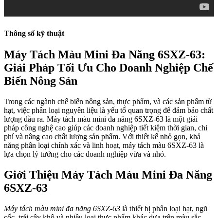
Thông số kỹ thuật
Máy Tách Màu Mini Đa Năng 6SXZ-63:
Giải Pháp Tối Ưu Cho Doanh Nghiệp Chế
Biến Nông Sản
Trong các ngành chế biến nông sản, thực phẩm, và các sản phẩm từ
hạt, việc phân loại nguyên liệu là yếu tố quan trọng để đảm bảo chất
lượng đầu ra. Máy tách màu mini đa năng 6SXZ-63 là một giải
pháp công nghệ cao giúp các doanh nghiệp tiết kiệm thời gian, chi
phí và nâng cao chất lượng sản phẩm. Với thiết kế nhỏ gọn, khả
năng phân loại chính xác và linh hoạt, máy tách màu 6SXZ-63 là
lựa chọn lý tưởng cho các doanh nghiệp vừa và nhỏ.
Giới Thiệu Máy Tách Màu Mini Đa Năng
6SXZ-63
Máy tách màu mini đa năng 6SXZ-63
là thiết bị phân loại hạt, ngũ
cốc, trái cây khô và nhiều loại thực phẩm khác dựa trên màu sắc,