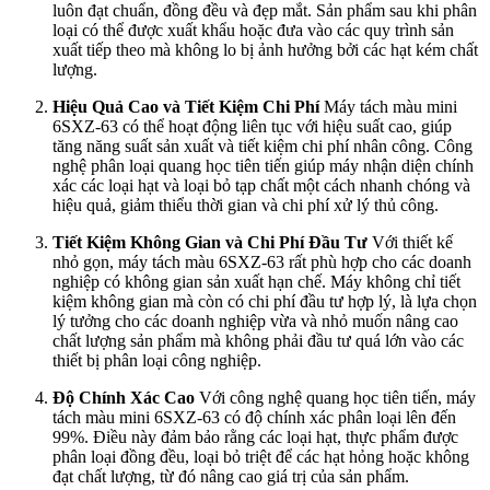
luôn đạt chuẩn, đồng đều và đẹp mắt. Sản phẩm sau khi phân
loại có thể được xuất khẩu hoặc đưa vào các quy trình sản
xuất tiếp theo mà không lo bị ảnh hưởng bởi các hạt kém chất
lượng.
Hiệu Quả Cao và Tiết Kiệm Chi Phí
Máy tách màu mini
6SXZ-63 có thể hoạt động liên tục với hiệu suất cao, giúp
tăng năng suất sản xuất và tiết kiệm chi phí nhân công. Công
nghệ phân loại quang học tiên tiến giúp máy nhận diện chính
xác các loại hạt và loại bỏ tạp chất một cách nhanh chóng và
hiệu quả, giảm thiểu thời gian và chi phí xử lý thủ công.
Tiết Kiệm Không Gian và Chi Phí Đầu Tư
Với thiết kế
nhỏ gọn, máy tách màu 6SXZ-63 rất phù hợp cho các doanh
nghiệp có không gian sản xuất hạn chế. Máy không chỉ tiết
kiệm không gian mà còn có chi phí đầu tư hợp lý, là lựa chọn
lý tưởng cho các doanh nghiệp vừa và nhỏ muốn nâng cao
chất lượng sản phẩm mà không phải đầu tư quá lớn vào các
thiết bị phân loại công nghiệp.
Độ Chính Xác Cao
Với công nghệ quang học tiên tiến, máy
tách màu mini 6SXZ-63 có độ chính xác phân loại lên đến
99%. Điều này đảm bảo rằng các loại hạt, thực phẩm được
phân loại đồng đều, loại bỏ triệt để các hạt hỏng hoặc không
đạt chất lượng, từ đó nâng cao giá trị của sản phẩm.