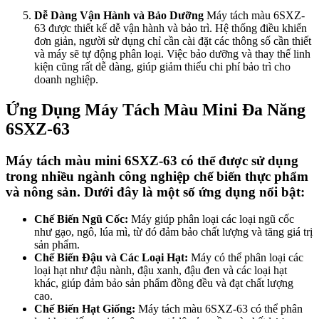
Dễ Dàng Vận Hành và Bảo Dưỡng
Máy tách màu 6SXZ-
63 được thiết kế dễ vận hành và bảo trì. Hệ thống điều khiển
đơn giản, người sử dụng chỉ cần cài đặt các thông số cần thiết
và máy sẽ tự động phân loại. Việc bảo dưỡng và thay thế linh
kiện cũng rất dễ dàng, giúp giảm thiểu chi phí bảo trì cho
doanh nghiệp.
Ứng Dụng Máy Tách Màu Mini Đa Năng
6SXZ-63
Máy tách màu mini 6SXZ-63 có thể được sử dụng
trong nhiều ngành công nghiệp chế biến thực phẩm
và nông sản. Dưới đây là một số ứng dụng nổi bật:
Chế Biến Ngũ Cốc:
Máy giúp phân loại các loại ngũ cốc
như gạo, ngô, lúa mì, từ đó đảm bảo chất lượng và tăng giá trị
sản phẩm.
Chế Biến Đậu và Các Loại Hạt:
Máy có thể phân loại các
loại hạt như đậu nành, đậu xanh, đậu đen và các loại hạt
khác, giúp đảm bảo sản phẩm đồng đều và đạt chất lượng
cao.
Chế Biến Hạt Giống:
Máy tách màu 6SXZ-63 có thể phân