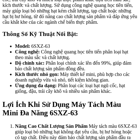
kích thước và chất lượng. Sử dụng công nghệ quang học tiên tiến,
máy giúp loại bỏ những hạt kém chất lượng, tạp chất hoặc những
hạt bị hư hỏng, từ đó nâng cao chất lượng sản phẩm và đáp ứng yêu
cầu khắt khe của các ngành chế biến thực phẩm.
Thông Số Kỹ Thuật Nổi Bật:
Model:
6SXZ-63
Công nghệ:
Công nghệ quang học tiên tiến phân loại hạt
theo màu sắc và chất lượng.
Độ chính xác:
Phân loại chính xác lên đến 99%, giúp đảm
bảo chất lượng sản phẩm đồng đều.
Kích thước nhỏ gọn:
Máy thiết kế mini, phù hợp cho các
doanh nghiệp vừa và nhỏ, tiết kiệm không gian.
Ứng dụng đa dạng:
Phân loại các loại hạt ngũ cốc, hạt
giống, đậu, trái cây khô và nhiều sản phẩm khác.
Lợi Ích Khi Sử Dụng Máy Tách Màu
Mini Đa Năng 6SXZ-63
Nâng Cao Chất Lượng Sản Phẩm
Máy tách màu 6SXZ-63
giúp loại bỏ những hạt không đạt yêu cầu, bị hư hỏng hoặc
có tạp chất. Điều này đảm bảo chất lượng sản phẩm đầu ra