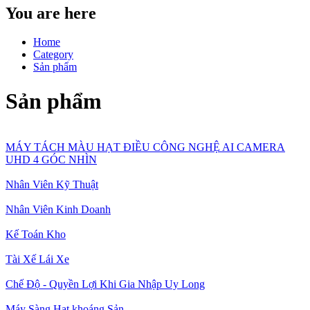
You are here
Home
Category
Sản phẩm
Sản phẩm
MÁY TÁCH MÀU HẠT ĐIỀU CÔNG NGHỆ AI CAMERA
UHD 4 GÓC NHÌN
Nhân Viên Kỹ Thuật
Nhân Viên Kinh Doanh
Kế Toán Kho
Tài Xế Lái Xe
Chế Độ - Quyền Lợi Khi Gia Nhập Uy Long
Máy Sàng Hạt khoáng Sản