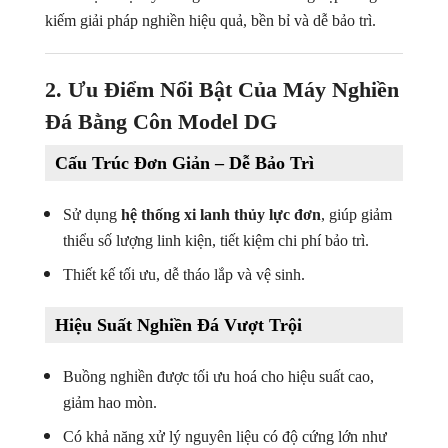
kiếm giải pháp nghiền hiệu quả, bền bỉ và dễ bảo trì.
2. Ưu Điểm Nổi Bật Của Máy Nghiền
Đá Bằng Côn Model DG
Cấu Trúc Đơn Giản – Dễ Bảo Trì
Sử dụng
hệ thống xi lanh thủy lực đơn
, giúp giảm
thiểu số lượng linh kiện, tiết kiệm chi phí bảo trì.
Thiết kế tối ưu, dễ tháo lắp và vệ sinh.
Hiệu Suất Nghiền Đá Vượt Trội
Buồng nghiền được tối ưu hoá cho hiệu suất cao,
giảm hao mòn.
Có khả năng xử lý nguyên liệu có độ cứng lớn như