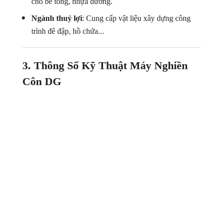
cho bê tông, nhựa đường.
Ngành thuỷ lợi
: Cung cấp vật liệu xây dựng công
trình đê đập, hồ chứa...
3. Thông Số Kỹ Thuật Máy Nghiền
Côn DG