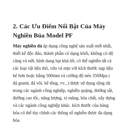
2. Các Ưu Điểm Nổi Bật Của Máy
Nghiền Búa Model PF
Máy nghiền đá
áp dụng công nghệ sản xuất mới nhất,
thiết kế độc đáo, thành phần có dạng khối, không có độ
căng và nứt, hình dang hạt khá tốt, có thể nghiền tất cả
các loại vật liệu thô, vừa và mịn với kích thước nạp liệu
bé hơn hoặc bằng 500mm và cường độ nén 350Mpa (
đá granit, đá vôi, bê tông, vv...) được sử dụng rộng rãi
trong các ngành công nghiệp, nghiền quặng, đường sắt,
đường cao tốc, năng lượng, xi măng, hóa chất, xây dựng
và các ngành công nghiệp khác. kích thước của hàng
hóa có thể tùy chỉnh các thông số nghiền được đa dạng
hóa.