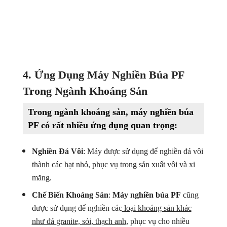
4. Ứng Dụng Máy Nghiền Búa PF
Trong Ngành Khoáng Sản
Trong ngành khoáng sản, máy nghiền búa
PF có rất nhiều ứng dụng quan trọng:
Nghiền Đá Vôi
: Máy được sử dụng để nghiền đá vôi
thành các hạt nhỏ, phục vụ trong sản xuất vôi và xi
măng.
Chế Biến Khoáng Sản
:
Máy nghiền búa PF
cũng
được sử dụng để nghiền các
loại khoáng sản khác
như đá granite, sỏi, thạch anh,
phục vụ cho nhiều