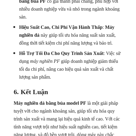
bàng búa PF
có giá thành phải chăng, phù hợp với
nhiều doanh nghiệp vừa và nhỏ trong ngành khoáng
sản.
Hiệu Suất Cao, Chi Phí Vận Hành Thấp
:
Máy
nghiền đá
này giúp tối ưu hóa năng suất sản xuất,
đồng thời tiết kiệm chi phí năng lượng và bảo trì.
Hỗ Trợ Tối Đa Cho Quy Trình Sản Xuất
: Việc sử
dụng
máy nghiền PF
giúp doanh nghiệp giảm thiểu
tối đa chi phí, nâng cao hiệu quả sản xuất và chất
lượng sản phẩm.
6. Kết Luận
Máy nghiền đá bằng búa model PF
là một giải pháp
tuyệt vời cho ngành khoáng sản, giúp tối ưu hóa quy
trình sản xuất và mang lại hiệu quả kinh tế cao. Với các
tính năng vượt trội như hiệu suất nghiền cao, tiết kiệm
năng lượng, và độ bền vượt trội, dòng máy này chắc