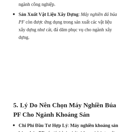
ngành công nghiệp.
Sản Xuất Vật Liệu Xây Dựng
:
Máy nghiền đá búa
PF
còn được ứng dụng trong sản xuất các vật liệu
xây dựng như cát, đá dăm phục vụ cho ngành xây
dựng.
5. Lý Do Nên Chọn Máy Nghiền Búa
PF Cho Ngành Khoáng Sản
Chi Phí Đầu Tư Hợp Lý
:
Máy nghiền khoáng sản