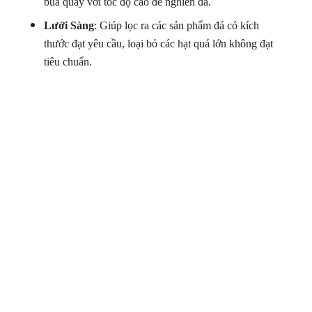
búa quay với tốc độ cao để nghiền đá.
Lưới Sàng
: Giúp lọc ra các sản phẩm đá có kích
thước đạt yêu cầu, loại bỏ các hạt quá lớn không đạt
tiêu chuẩn.