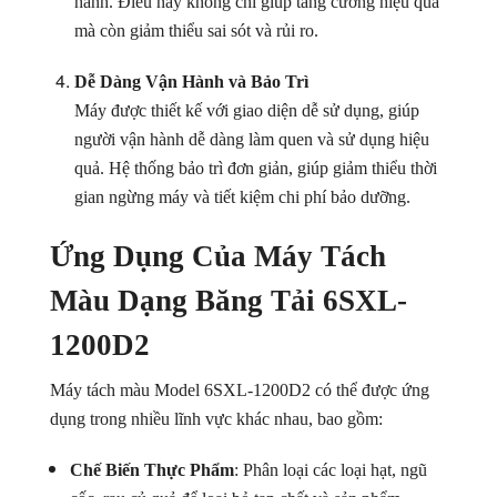
hành. Điều này không chỉ giúp tăng cường hiệu quả
mà còn giảm thiểu sai sót và rủi ro.
Dễ Dàng Vận Hành và Bảo Trì
Máy được thiết kế với giao diện dễ sử dụng, giúp
người vận hành dễ dàng làm quen và sử dụng hiệu
quả. Hệ thống bảo trì đơn giản, giúp giảm thiểu thời
gian ngừng máy và tiết kiệm chi phí bảo dưỡng.
Ứng Dụng Của Máy Tách
Màu Dạng Băng Tải 6SXL-
1200D2
Máy tách màu Model 6SXL-1200D2 có thể được ứng
dụng trong nhiều lĩnh vực khác nhau, bao gồm:
Chế Biến Thực Phẩm
: Phân loại các loại hạt, ngũ