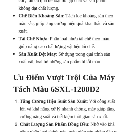
cốc, rau củ quả để loại bỏ tạp chất và sản phẩm
không đạt chất lượng.
Chế Biến Khoáng Sản
: Tách lọc khoáng sản theo
màu sắc, giúp tăng cường hiệu quả khai thác và sản
xuất.
Tái Chế Nhựa
: Phân loại nhựa tái chế theo màu,
giúp nâng cao chất lượng vật liệu tái chế.
Sản Xuất Dệt May
: Sử dụng trong quá trình sản
xuất vải, loại bỏ những sản phẩm bị lỗi màu.
Ưu Điểm Vượt Trội Của Máy
Tách Màu 6SXL-1200D2
Tăng Cường Hiệu Suất Sản Xuất
: Với công suất
lớn và khả năng xử lý nhanh chóng, máy giúp tăng
cường năng suất và tiết kiệm thời gian sản xuất.
Chất Lượng Sản Phẩm Đồng Đều
: Nhờ vào khả
năng phân loại chính xác, máy giúp sản phẩm đầu ra