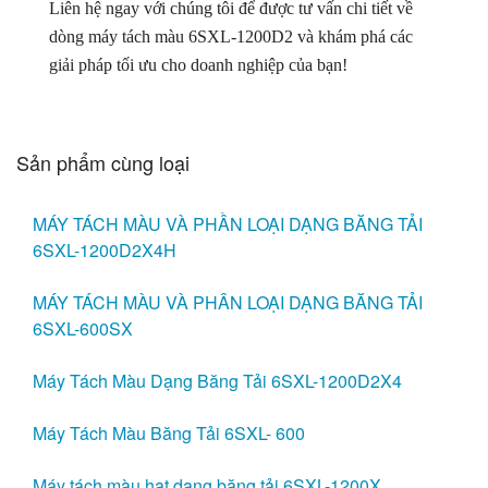
Liên hệ ngay với chúng tôi để được tư vấn chi tiết về
dòng máy tách màu 6SXL-1200D2 và khám phá các
giải pháp tối ưu cho doanh nghiệp của bạn!
Sản phẩm cùng loại
MÁY TÁCH MÀU VÀ PHẦN LOẠI DẠNG BĂNG TẢI
6SXL-1200D2X4H
MÁY TÁCH MÀU VÀ PHÂN LOẠI DẠNG BĂNG TẢI
6SXL-600SX
Máy Tách Màu Dạng Băng Tải 6SXL-1200D2X4
Máy Tách Màu Băng Tải 6SXL- 600
Máy tách màu hạt dạng băng tải 6SXL-1200X