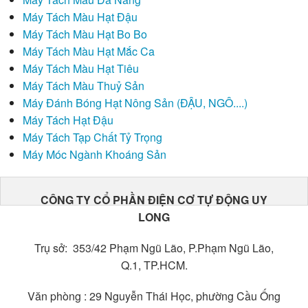
Máy Tách Màu Hạt Đậu
Máy Tách Màu Hạt Bo Bo
Máy Tách Màu Hạt Mắc Ca
Máy Tách Màu Hạt Tiêu
Máy Tách Màu Thuỷ Sản
Máy Đánh Bóng Hạt Nông Sản (ĐẬU, NGÔ....)
Máy Tách Hạt Đậu
Máy Tách Tạp Chất Tỷ Trọng
Máy Móc Ngành Khoáng Sản
CÔNG TY CỔ PHẦN ĐIỆN CƠ TỰ ĐỘNG UY
LONG
Trụ sở: 353/42 Phạm Ngũ Lão, P.Phạm Ngũ Lão,
Q.1, TP.HCM.
Văn phòng : 29 Nguyễn Thái Học, phường Cầu Ống