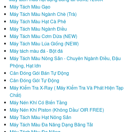
Máy Tách Màu Gạo
Máy Tách Màu Ngành Chè (Trà)
Máy Tách Màu Hạt Cà Phê
Máy Tách Màu Ngành Điều
Máy Tách Màu Cơm Dừa (NEW)
Máy Tách Màu Lúa Giống (NEW)
Máy tách màu đá - Bột đá
Máy Tách Màu Nông Sản - Chuyên Ngành Điều, Đậu
Phộng, Hạt lớn
Cân Đóng Gói Bán Tự Động
Cân Đóng Gói Tự Động
Máy Kiểm Tra X-Ray ( Máy Kiểm Tra Và Phát Hiện Tạp
Chất)
Máy Nén Khí Có Biến Tầng
Máy Nén Khí Piston (Không Dầu/ OIR FREE)
Máy Tách Màu Hạt Nông Sản
Máy Tách Màu Đa Năng Dạng Băng Tải
Máy Tách Màu Đa Năng