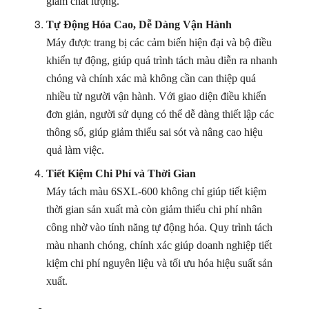
giảm chất lượng.
Tự Động Hóa Cao, Dễ Dàng Vận Hành
Máy được trang bị các cảm biến hiện đại và bộ điều
khiển tự động, giúp quá trình tách màu diễn ra nhanh
chóng và chính xác mà không cần can thiệp quá
nhiều từ người vận hành. Với giao diện điều khiển
đơn giản, người sử dụng có thể dễ dàng thiết lập các
thông số, giúp giảm thiểu sai sót và nâng cao hiệu
quả làm việc.
Tiết Kiệm Chi Phí và Thời Gian
Máy tách màu 6SXL-600 không chỉ giúp tiết kiệm
thời gian sản xuất mà còn giảm thiểu chi phí nhân
công nhờ vào tính năng tự động hóa. Quy trình tách
màu nhanh chóng, chính xác giúp doanh nghiệp tiết
kiệm chi phí nguyên liệu và tối ưu hóa hiệu suất sản
xuất.