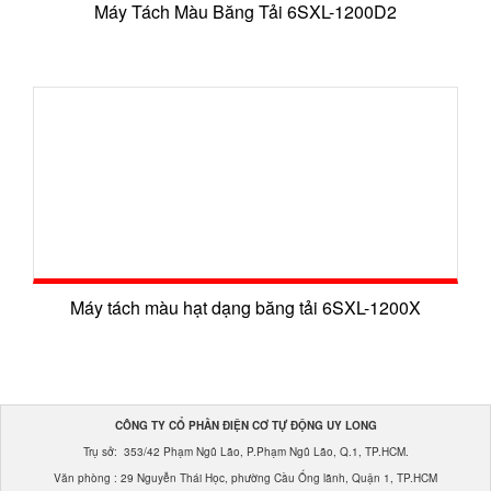
Máy Tách Màu Băng Tải 6SXL-1200D2
Máy tách màu hạt dạng băng tải 6SXL-1200X
CÔNG TY CỔ PHẦN ĐIỆN CƠ TỰ ĐỘNG UY LONG
Trụ sở: 353/42 Phạm Ngũ Lão, P.Phạm Ngũ Lão, Q.1, TP.HCM.
Văn phòng : 29 Nguyễn Thái Học, phường Cầu Ống lãnh, Quận 1, TP.HCM