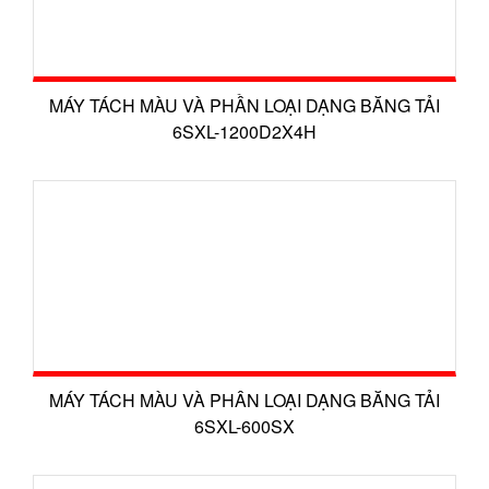
MÁY TÁCH MÀU VÀ PHẦN LOẠI DẠNG BĂNG TẢI
6SXL-1200D2X4H
MÁY TÁCH MÀU VÀ PHÂN LOẠI DẠNG BĂNG TẢI
6SXL-600SX