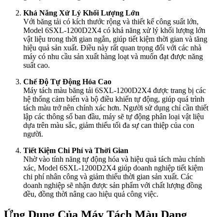
Khả Năng Xử Lý Khối Lượng Lớn
Với băng tải có kích thước rộng và thiết kế công suất lớn,
Model 6SXL-1200D2X4 có khả năng xử lý khối lượng lớn
vật liệu trong thời gian ngắn, giúp tiết kiệm thời gian và tăng
hiệu quả sản xuất. Điều này rất quan trọng đối với các nhà
máy có nhu cầu sản xuất hàng loạt và muốn đạt được năng
suất cao.
Chế Độ Tự Động Hóa Cao
Máy tách màu băng tải 6SXL-1200D2X4 được trang bị các
hệ thống cảm biến và bộ điều khiển tự động, giúp quá trình
tách màu trở nên chính xác hơn. Người sử dụng chỉ cần thiết
lập các thông số ban đầu, máy sẽ tự động phân loại vật liệu
dựa trên màu sắc, giảm thiểu tối đa sự can thiệp của con
người.
Tiết Kiệm Chi Phí và Thời Gian
Nhờ vào tính năng tự động hóa và hiệu quả tách màu chính
xác, Model 6SXL-1200D2X4 giúp doanh nghiệp tiết kiệm
chi phí nhân công và giảm thiểu thời gian sản xuất. Các
doanh nghiệp sẽ nhận được sản phẩm với chất lượng đồng
đều, đồng thời nâng cao hiệu quả công việc.
Ứng Dụng Của Máy Tách Màu Dạng