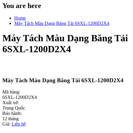
You are here
Home
Máy Tách Màu Dạng Băng Tải 6SXL-1200D2X4
Máy Tách Màu Dạng Băng Tải
6SXL-1200D2X4
Máy Tách Màu Dạng Băng Tải 6SXL-1200D2X4
Mã hàng:
6SXL-1200D2X4
Xuất xứ:
Trung Quốc
Bảo hành:
12 tháng
Giá:
Liên hệ