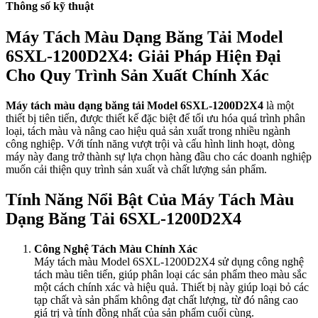
Thông số kỹ thuật
Máy Tách Màu Dạng Băng Tải Model
6SXL-1200D2X4: Giải Pháp Hiện Đại
Cho Quy Trình Sản Xuất Chính Xác
Máy tách màu dạng băng tải Model 6SXL-1200D2X4
là một
thiết bị tiên tiến, được thiết kế đặc biệt để tối ưu hóa quá trình phân
loại, tách màu và nâng cao hiệu quả sản xuất trong nhiều ngành
công nghiệp. Với tính năng vượt trội và cấu hình linh hoạt, dòng
máy này đang trở thành sự lựa chọn hàng đầu cho các doanh nghiệp
muốn cải thiện quy trình sản xuất và chất lượng sản phẩm.
Tính Năng Nổi Bật Của Máy Tách Màu
Dạng Băng Tải 6SXL-1200D2X4
Công Nghệ Tách Màu Chính Xác
Máy tách màu Model 6SXL-1200D2X4 sử dụng công nghệ
tách màu tiên tiến, giúp phân loại các sản phẩm theo màu sắc
một cách chính xác và hiệu quả. Thiết bị này giúp loại bỏ các
tạp chất và sản phẩm không đạt chất lượng, từ đó nâng cao
giá trị và tính đồng nhất của sản phẩm cuối cùng.