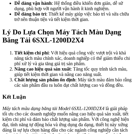
Dễ dàng vận hành
: Hệ thống điều khiển đơn giản, dễ sử
dụng, phù hợp với người vận hành ít kinh nghiệm.
Dễ dàng bảo trì
: Thiết kế máy giúp việc bảo trì và sửa chữa
trở nên thuận tiện và tiết kiệm thời gian.
Lý Do Lựa Chọn Máy Tách Màu Dạng
Băng Tải 6SXL-1200D2X4
Tiết kiệm chi phí
: Với hiệu quả công việc vượt trội và khả
năng tách màu chính xác, doanh nghiệp có thể giảm thiểu chi
phí xử lý và gia tăng giá trị sản phẩm.
Nâng cao hiệu quả sản xuất
: Tăng tốc quy trình tách màu,
giúp tiết kiệm thời gian và nâng cao năng suất.
Chất lượng sản phẩm ổn định
: Máy tách màu đảm bảo rằng
các sản phẩm đầu ra luôn đạt chất lượng cao và đồng đều.
Kết Luận
Máy tách màu dạng băng tải Model 6SXL-1200D2X4
là giải pháp
tối ưu cho các doanh nghiệp muốn nâng cao hiệu quả sản xuất, tiết
kiệm chi phí và đảm bảo chất lượng sản phẩm. Với công nghệ hiện
đại, tính năng tự động hóa và ứng dụng đa dạng, thiết bị này xứng
đáng là sự lựa chọn hàng đầu cho các ngành công nghiệp cần tách