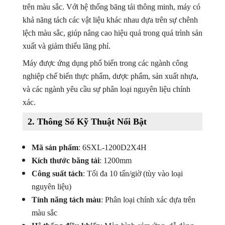
trên màu sắc. Với hệ thống băng tải thông minh, máy có
khả năng tách các vật liệu khác nhau dựa trên sự chênh
lệch màu sắc, giúp nâng cao hiệu quả trong quá trình sản
xuất và giảm thiểu lãng phí.
Máy được ứng dụng phổ biến trong các ngành công
nghiệp chế biến thực phẩm, dược phẩm, sản xuất nhựa,
và các ngành yêu cầu sự phân loại nguyên liệu chính
xác.
2.
Thông Số Kỹ Thuật Nổi Bật
Mã sản phẩm
: 6SXL-1200D2X4H
Kích thước băng tải
: 1200mm
Công suất tách
: Tối đa 10 tấn/giờ (tùy vào loại
nguyên liệu)
Tính năng tách màu
: Phân loại chính xác dựa trên
màu sắc