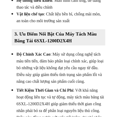
Hệ thống điều khiển
: Màn hình cảm ứng, dễ dàng
thao tác và điều chỉnh
Vật liệu chế tạo
: Chất liệu bền bỉ, chống mài mòn,
an toàn cho môi trường sản xuất
3.
Ưu Điểm Nổi Bật Của Máy Tách Màu
Băng Tải 6SXL-1200D2X4H
Độ Chính Xác Cao
: Máy sử dụng công nghệ tách
màu tiên tiến, đảm bảo phân loại chính xác, giúp loại
bỏ những vật liệu không đạt yêu cầu ngay từ đầu.
Điều này giúp giảm thiểu tình trạng sản phẩm lỗi và
nâng cao chất lượng sản phẩm cuối cùng.
Tiết Kiệm Thời Gian và Chi Phí
: Với khả năng
hoạt động liên tục và tự động, máy tách màu băng tải
6SXL-1200D2X4H giúp giảm thiểu thời gian công
nhân phải bỏ ra để phân loại nguyên liệu thủ công.