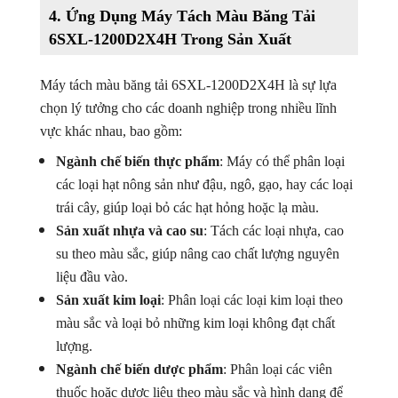
4.
Ứng Dụng Máy Tách Màu Băng Tải
6SXL-1200D2X4H Trong Sản Xuất
Máy tách màu băng tải 6SXL-1200D2X4H là sự lựa
chọn lý tưởng cho các doanh nghiệp trong nhiều lĩnh
vực khác nhau, bao gồm:
Ngành chế biến thực phẩm
: Máy có thể phân loại
các loại hạt nông sản như đậu, ngô, gạo, hay các loại
trái cây, giúp loại bỏ các hạt hỏng hoặc lạ màu.
Sản xuất nhựa và cao su
: Tách các loại nhựa, cao
su theo màu sắc, giúp nâng cao chất lượng nguyên
liệu đầu vào.
Sản xuất kim loại
: Phân loại các loại kim loại theo
màu sắc và loại bỏ những kim loại không đạt chất
lượng.
Ngành chế biến dược phẩm
: Phân loại các viên
thuốc hoặc dược liệu theo màu sắc và hình dạng để