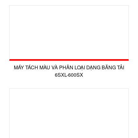
MÁY TÁCH MÀU VÀ PHÂN LOẠI DẠNG BĂNG TẢI
6SXL-600SX