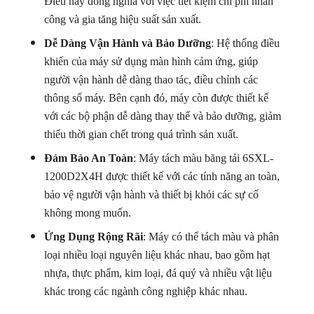
Điều này đồng nghĩa với việc tiết kiệm chi phí nhân
công và gia tăng hiệu suất sản xuất.
Dễ Dàng Vận Hành và Bảo Dưỡng
: Hệ thống điều
khiển của máy sử dụng màn hình cảm ứng, giúp
người vận hành dễ dàng thao tác, điều chỉnh các
thông số máy. Bên cạnh đó, máy còn được thiết kế
với các bộ phận dễ dàng thay thế và bảo dưỡng, giảm
thiểu thời gian chết trong quá trình sản xuất.
Đảm Bảo An Toàn
: Máy tách màu băng tải 6SXL-
1200D2X4H được thiết kế với các tính năng an toàn,
bảo vệ người vận hành và thiết bị khỏi các sự cố
không mong muốn.
Ứng Dụng Rộng Rãi
: Máy có thể tách màu và phân
loại nhiều loại nguyên liệu khác nhau, bao gồm hạt
nhựa, thực phẩm, kim loại, đá quý và nhiều vật liệu
khác trong các ngành công nghiệp khác nhau.